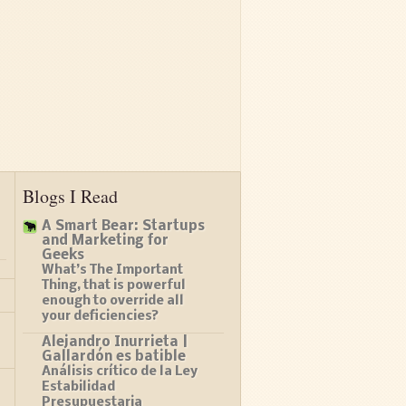
Blogs I Read
A Smart Bear: Startups
and Marketing for
Geeks
What’s The Important
Thing, that is powerful
enough to override all
your deficiencies?
Alejandro Inurrieta |
Gallardón es batible
Análisis crítico de la Ley
Estabilidad
Presupuestaria