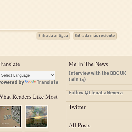
Entrada antigua
Entrada más reciente
Translate
Me In The News
Interview with the BBC UK
(min 14)
Powered by
Translate
Follow @LlenaLaNevera
What Readers Like Most
Twitter
All Posts