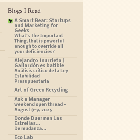
Blogs I Read
A Smart Bear: Startups
and Marketing for
Geeks
What’s The Important
Thing, that is powerful
enough to override all
your deficiencies?
Alejandro Inurrieta |
Gallardón es batible
Análisis crítico de la Ley
Estabilidad
Presupuestaria
Art of Green Recycling
Ask a Manager
weekend open thread –
August 8-9, 2026
Donde Duermen Las
Estrellas...
De mudanza...
Eco Lab