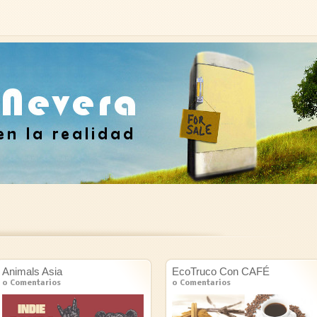
Animals Asia
EcoTruco Con CAFÉ
0 Comentarios
0 Comentarios