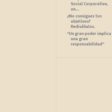
Social Corporativa,
un...
¿No consigues tus
objetivos?
Rediséñalos.
“Un gran poder implica
una gran
responsabilidad”