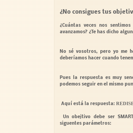
Rediséñalos.
¿No consigues tus objeti
¿Cuántas veces nos sentimo
avanzamos? ¿Te has dicho algun
No sé vosotros, pero yo me h
deberíamos hacer cuando tenem
Pues la respuesta es muy sen
podemos seguir en el mismo pun
REDIS
Aquí está la respuesta:
Un obejtivo debe ser
SMAR
siguentes parámetros: