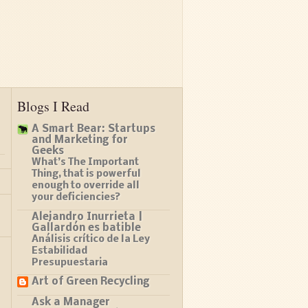
Blogs I Read
A Smart Bear: Startups
and Marketing for
Geeks
What’s The Important
Thing, that is powerful
enough to override all
your deficiencies?
Alejandro Inurrieta |
Gallardón es batible
Análisis crítico de la Ley
Estabilidad
Presupuestaria
Art of Green Recycling
Ask a Manager