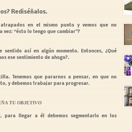
vos? Rediséñalos.
s atrapados en el mismo punto y vemos que no
a vez: “ésto lo tengo que cambiar”?
e sentido así en algún momento. Entonces, ¿Qué
os ese sentimiento de ahogo?.
cilla. Tenemos que pararnos a pensar, en que no
to, y debemos trabajar para progresar.
EÑA TU OBJETIVO
T
, para llegar a él debemos segmentarlo en los