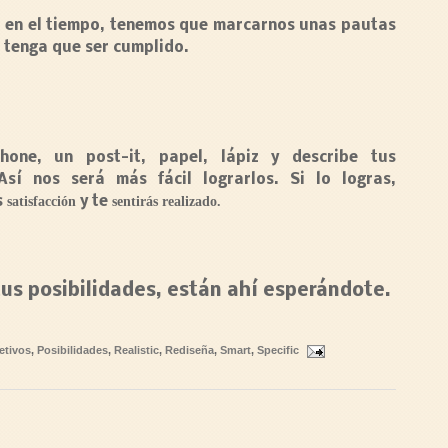
 en el tiempo
, tenemos que marcarnos unas pautas
o tenga que ser cumplido.
hone, un post-it, papel, lápiz y describe tus
 Así nos será más fácil lograrlos. Si lo logras,
s
satisfacción
y te
sentirás realizado.
tus posibilidades, están ahí esperándote.
etivos
,
Posibilidades
,
Realistic
,
Rediseña
,
Smart
,
Specific